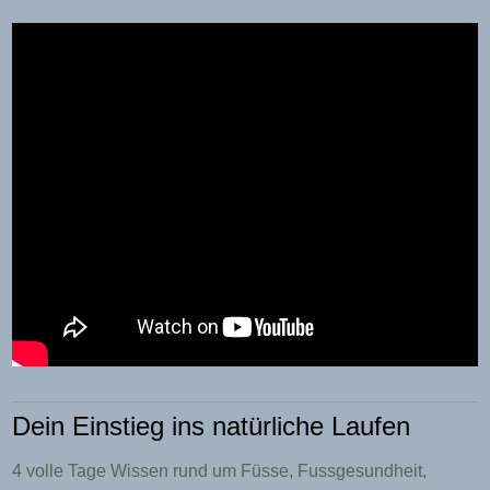
Dein Einstieg ins natürliche Laufen
4 volle Tage Wissen rund um Füsse, Fussgesundheit,