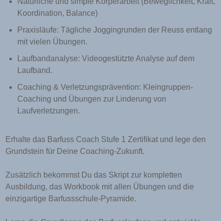
Natürliche und simple Körperarbeit
(Beweglichkeit, Kraft,
Koordination, Balance)
Praxisläufe:
Tägliche Joggingrunden der Reuss entlang
mit vielen Übungen.
Laufbandanalyse:
Videogestützte Analyse auf dem
Laufband.
Coaching & Verletzungsprävention:
Kleingruppen-
Coaching und Übungen zur Linderung von
Laufverletzungen.
Erhalte das Barfuss Coach Stufe 1 Zertifikat und lege den
Grundstein für Deine Coaching-Zukunft.
Zusätzlich bekommst Du das Skript zur kompletten
Ausbildung,
das Workbook mit allen Übungen und die
einzigartige Barfussschule-Pyramide.